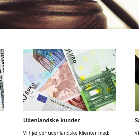
Udenlandske kunder
S
Vi hjælper udenlandske klienter med:
V