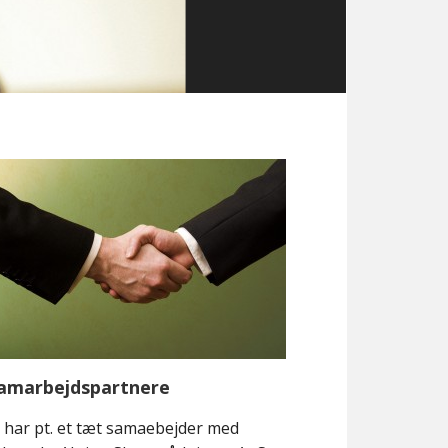
amarbejdspartnere
i har pt. et tæt samaebejder med